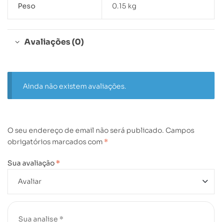
Peso
0.15 kg
Avaliações (0)
Ainda não existem avaliações.
O seu endereço de email não será publicado.
Campos
obrigatórios marcados com
*
Sua avaliação
*