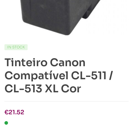
IN STOCK
Tinteiro Canon
Compatível CL-511 /
CL-513 XL Cor
€
21.52