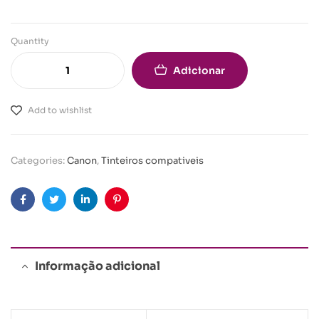
Quantity
Adicionar
Add to wishlist
Categories:
Canon
,
Tinteiros compativeis
Facebook
Twitter
Linkedin
Pinterest
Informação adicional