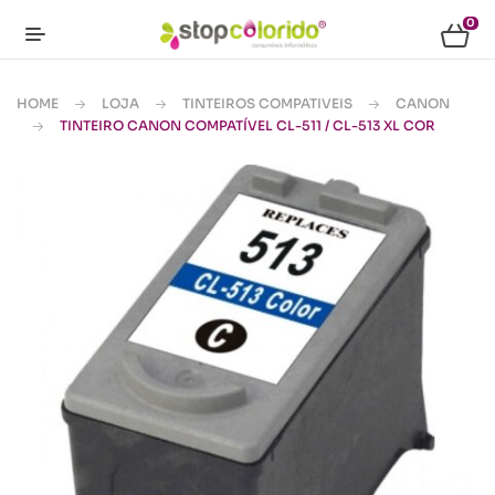
0
HOME
LOJA
TINTEIROS COMPATIVEIS
CANON
TINTEIRO CANON COMPATÍVEL CL-511 / CL-513 XL COR