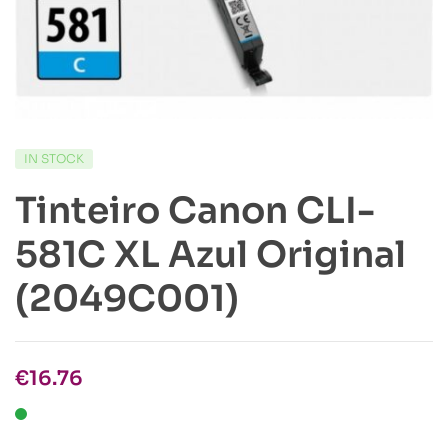
IN STOCK
Tinteiro Canon CLI-
581C XL Azul Original
(2049C001)
€
16.76