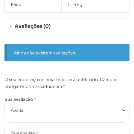
Peso
0.15 kg
Avaliações (0)
Ainda não existem avaliações.
O seu endereço de email não será publicado.
Campos
obrigatórios marcados com
*
Sua avaliação
*