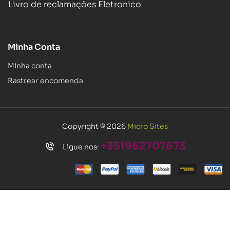
Livro de reclamações Eletronico
Minha Conta
Minha conta
Rastrear encomenda
Copyright © 2026
Micro Sites
+351962707673
Ligue nos: