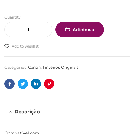
Quantity
Adicionar
Add to wishlist
Categories:
Canon
,
Tinteiros Originais
Facebook
Twitter
Linkedin
Pinterest
Descrição
Compatível com: