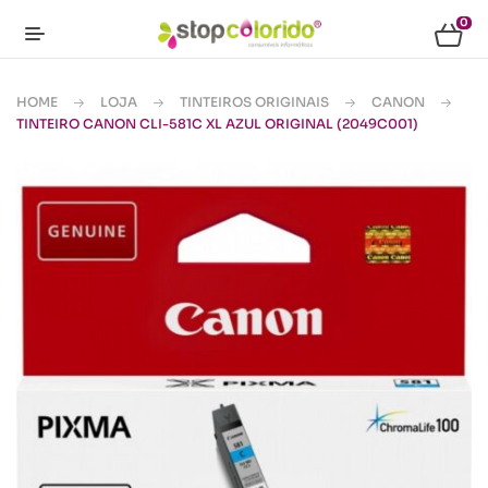
0
HOME
LOJA
TINTEIROS ORIGINAIS
CANON
TINTEIRO CANON CLI-581C XL AZUL ORIGINAL (2049C001)