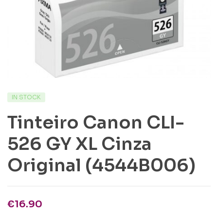
IN STOCK
Tinteiro Canon CLI-
526 GY XL Cinza
Original (4544B006)
€
16.90