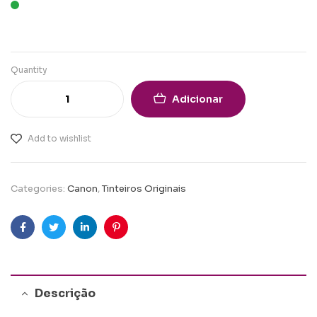
Quantity
Adicionar
Add to wishlist
Categories:
Canon
,
Tinteiros Originais
Facebook
Twitter
Linkedin
Pinterest
Descrição