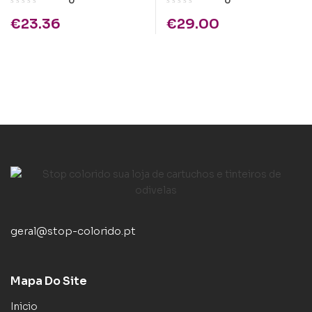
0
0
€
23.36
€
29.00
geral@stop-colorido.pt
Mapa Do Site
Inicio