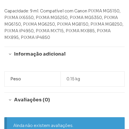
Capacidade: 9 ml. Compatível com Canon PIXMA MG5150,
PIXMA iX6550, PIXMA MG5250, PIXMA MG5350, PIXMA
MG6150, PIXMA MG6250, PIXMA MG8150, PIXMA MG8250,
PIXMA iP4950, PIXMA MX715, PIXMA MX885, PIXMA
MX895, PIXMA iP4850
Informação adicional
Peso
0.15 kg
Avaliações (0)
Ainda não existem avaliações.