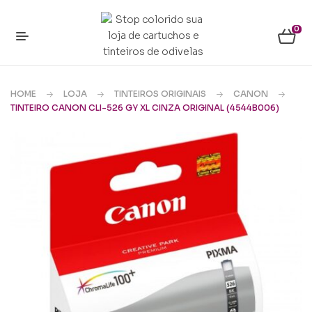
0
HOME
LOJA
TINTEIROS ORIGINAIS
CANON
TINTEIRO CANON CLI-526 GY XL CINZA ORIGINAL (4544B006)