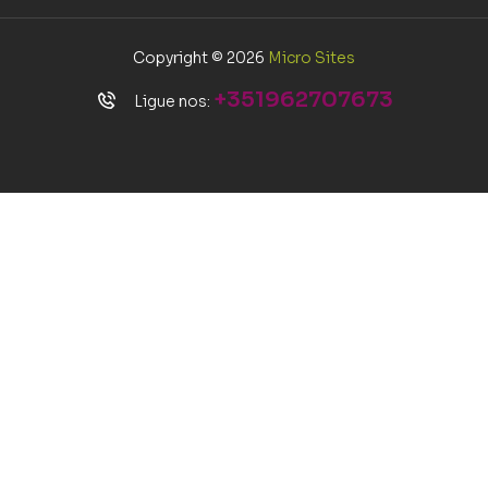
Copyright © 2026
Micro Sites
+351962707673
Ligue nos: