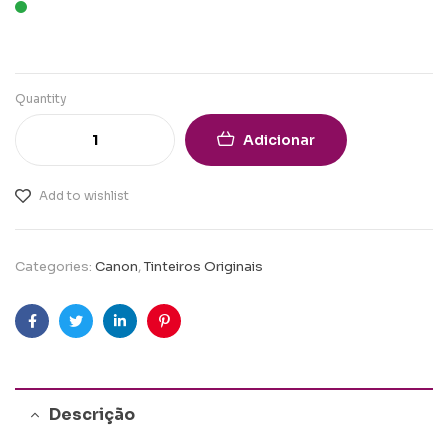
Quantity
Adicionar
Add to wishlist
Categories:
Canon
,
Tinteiros Originais
Facebook
Twitter
Linkedin
Pinterest
Descrição