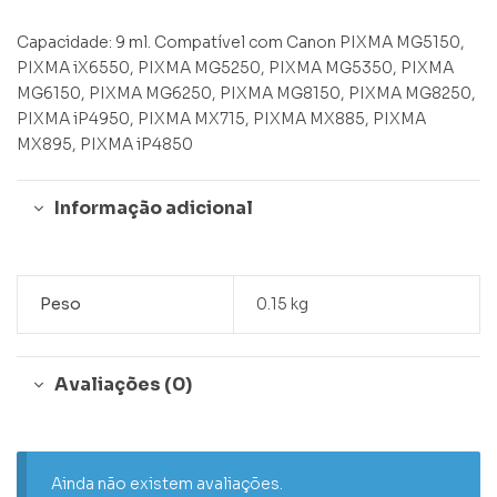
Capacidade: 9 ml. Compatível com Canon PIXMA MG5150,
PIXMA iX6550, PIXMA MG5250, PIXMA MG5350, PIXMA
MG6150, PIXMA MG6250, PIXMA MG8150, PIXMA MG8250,
PIXMA iP4950, PIXMA MX715, PIXMA MX885, PIXMA
MX895, PIXMA iP4850
Informação adicional
Peso
0.15 kg
Avaliações (0)
Ainda não existem avaliações.