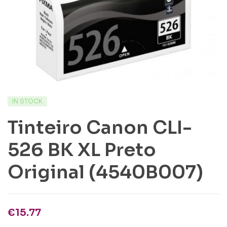
IN STOCK
Tinteiro Canon CLI-
526 BK XL Preto
Original (4540B007)
€
15.77