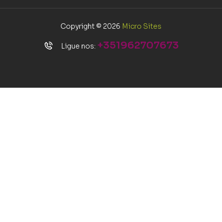
Copyright © 2026
Micro Sites
+351962707673
Ligue nos: