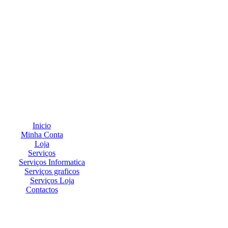
Inicio
Minha Conta
Loja
Serviços
Serviços Informatica
Serviços graficos
Serviços Loja
Contactos