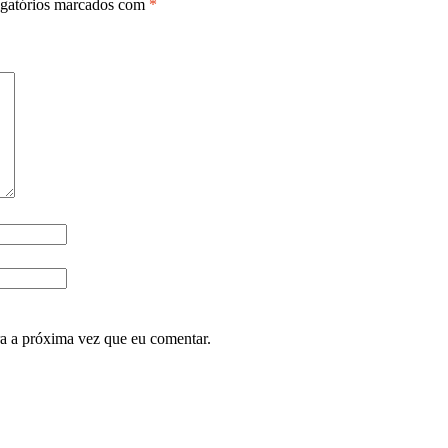
gatórios marcados com
*
ra a próxima vez que eu comentar.