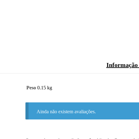
Informação 
Peso
0.15 kg
Ainda não existem avaliações.