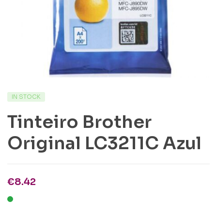
IN STOCK
Tinteiro Brother
Original LC3211C Azul
€
8.42