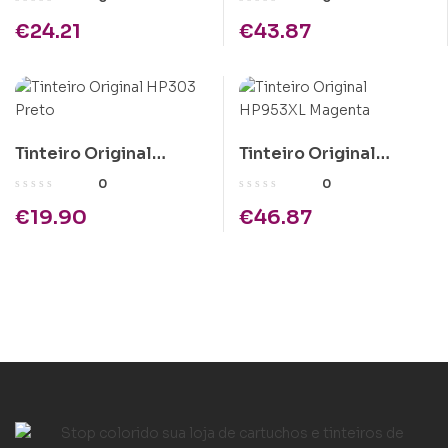
€
24.21
€
43.87
Tinteiro Original
Tinteiro Original
HP303 Preto
HP953XL Magenta
0
0
€
19.90
€
46.87