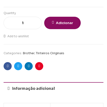
Quantity
Adicionar
Add to wishlist
Categories:
Brother
,
Tinteiros Originais
Facebook
Twitter
Linkedin
Pinterest
Informação adicional