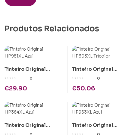
Produtos Relacionados
Tinteiro Original
Tinteiro Original
HP951XL Azul
HP303XL Tricolor
0
0
€
29.90
€
50.06
Tinteiro Original
Tinteiro Original
HP364XL Azul
HP953XL Azul
0
0