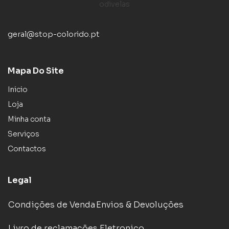
geral@stop-colorido.pt
Mapa Do Site
Inicio
Loja
Minha conta
Serviços
Contactos
Legal
Condições de Venda
Envios & Devoluções
Livro de reclamações Eletronico