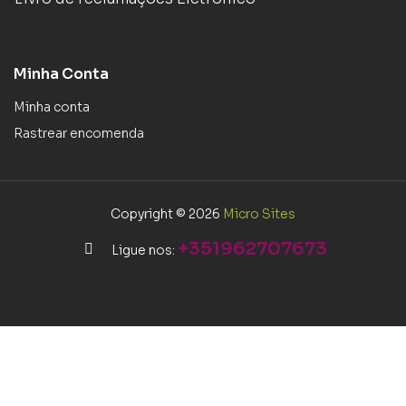
Minha Conta
Minha conta
Rastrear encomenda
Copyright © 2026
Micro Sites
+351962707673
Ligue nos: