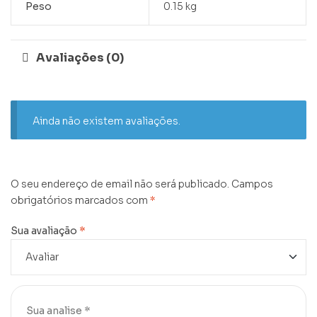
Peso
0.15 kg
Avaliações (0)
Ainda não existem avaliações.
O seu endereço de email não será publicado.
Campos
obrigatórios marcados com
*
Sua avaliação
*