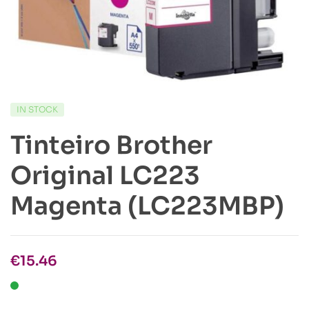
IN STOCK
Tinteiro Brother
Original LC223
Magenta (LC223MBP)
€
15.46