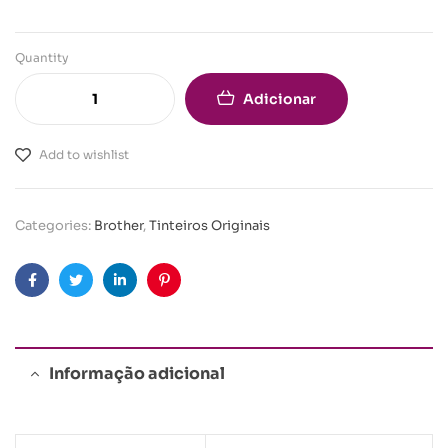
Quantity
Adicionar
Add to wishlist
Categories:
Brother
,
Tinteiros Originais
Facebook
Twitter
Linkedin
Pinterest
Informação adicional