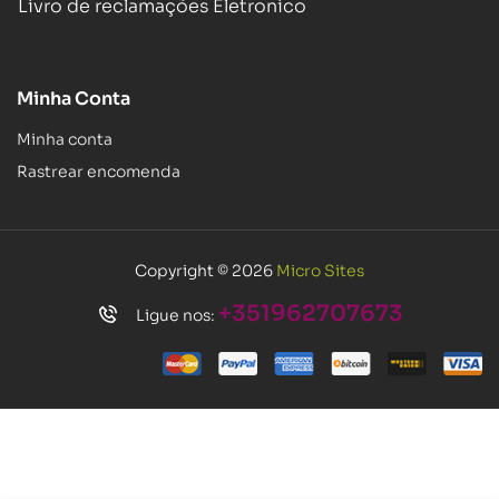
Livro de reclamações Eletronico
Minha Conta
Minha conta
Rastrear encomenda
Copyright © 2026
Micro Sites
+351962707673
Ligue nos: