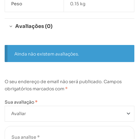
Peso
0.15 kg
Avaliações (0)
Ainda não existem avaliações.
O seu endereço de email não será publicado.
Campos
obrigatórios marcados com
*
Sua avaliação
*