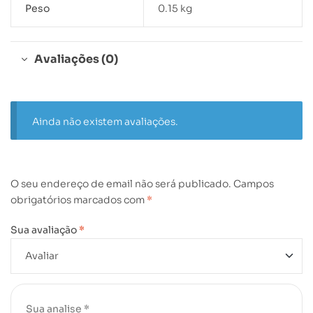
Peso
0.15 kg
Avaliações (0)
Ainda não existem avaliações.
O seu endereço de email não será publicado.
Campos
obrigatórios marcados com
*
Sua avaliação
*