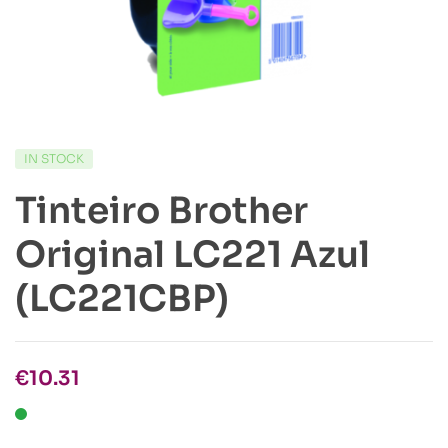
IN STOCK
Tinteiro Brother
Original LC221 Azul
(LC221CBP)
€
10.31