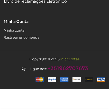
Livro de reclamações Eletronico
Minha Conta
Minha conta
Rastrear encomenda
Copyright © 2026
Micro Sites
+351962707673
Ligue nos: