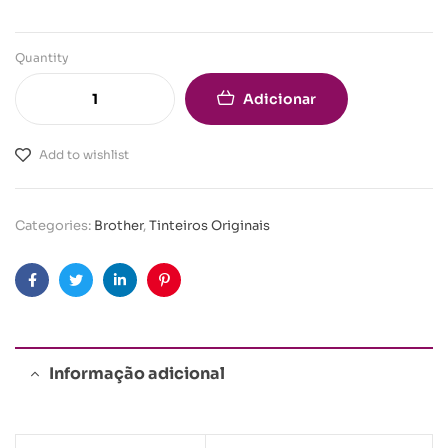
Quantity
Adicionar
Add to wishlist
Categories:
Brother
,
Tinteiros Originais
Facebook
Twitter
Linkedin
Pinterest
Informação adicional