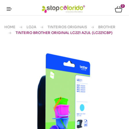
0
HOME
LOJA
TINTEIROS ORIGINAIS
BROTHER
TINTEIRO BROTHER ORIGINAL LC221 AZUL (LC221CBP)