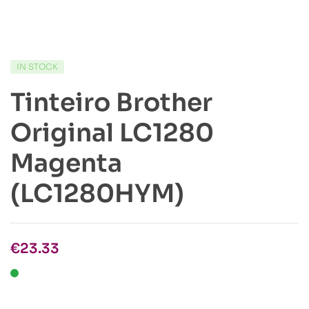
IN STOCK
Tinteiro Brother
Original LC1280
Magenta
(LC1280HYM)
€
23.33