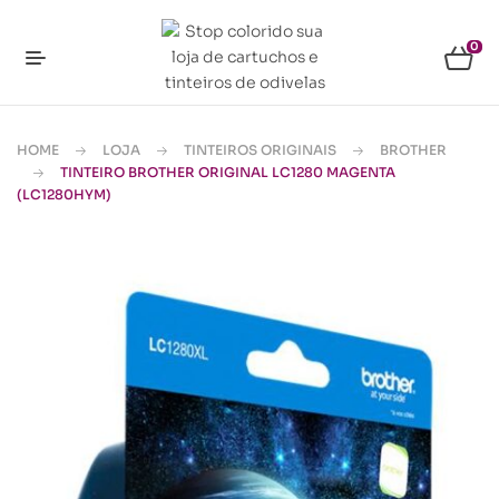
0
HOME
LOJA
TINTEIROS ORIGINAIS
BROTHER
TINTEIRO BROTHER ORIGINAL LC1280 MAGENTA
(LC1280HYM)