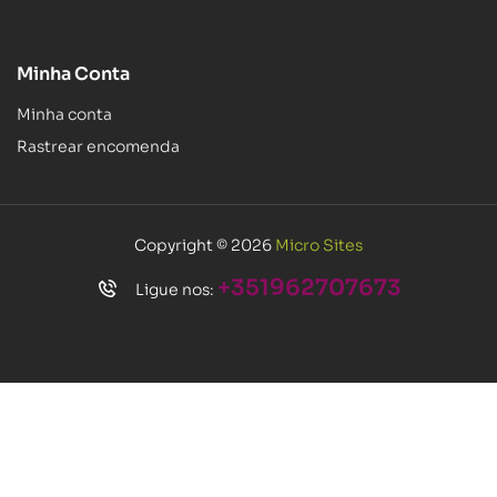
Minha Conta
Minha conta
Rastrear encomenda
Copyright © 2026
Micro Sites
+351962707673
Ligue nos: