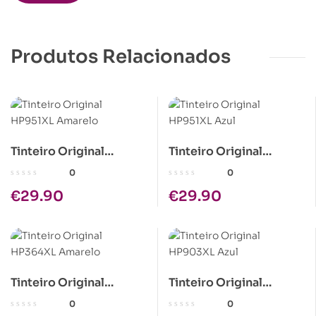
Produtos Relacionados
Tinteiro Original
Tinteiro Original
HP951XL Amarelo
HP951XL Azul
0
0
€
29.90
€
29.90
Tinteiro Original
Tinteiro Original
HP364XL Amarelo
HP903XL Azul
0
0