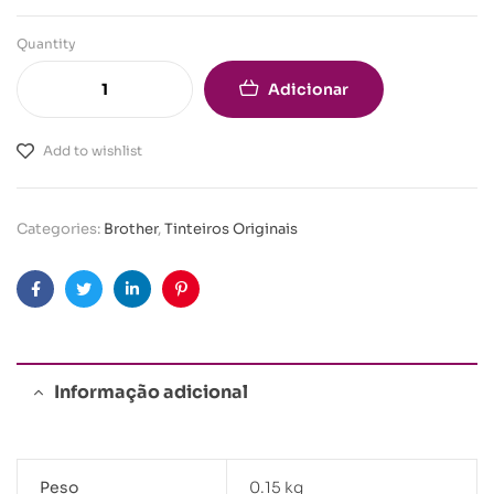
Quantity
Adicionar
Add to wishlist
Categories:
Brother
,
Tinteiros Originais
Facebook
Twitter
Linkedin
Pinterest
Informação adicional
Peso
0.15 kg