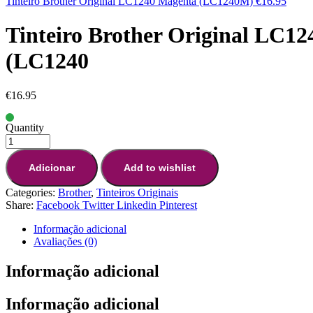
Tinteiro Brother Original LC1240 Magenta (LC1240M)
€
16.95
Tinteiro Brother Original LC12
(LC1240
€
16.95
Quantity
Adicionar
Add to wishlist
Categories:
Brother
,
Tinteiros Originais
Share:
Facebook
Twitter
Linkedin
Pinterest
Informação adicional
Avaliações (0)
Informação adicional
Informação adicional