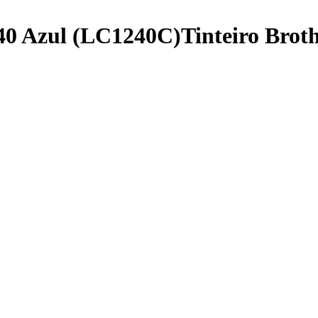
40 Azul (LC1240C)Tinteiro Brot