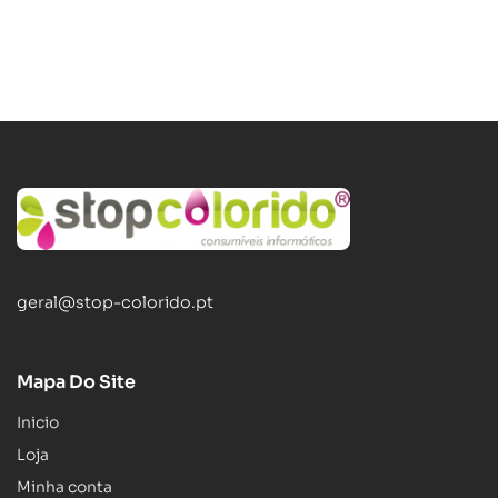
geral@stop-colorido.pt
Mapa Do Site
Inicio
Loja
Minha conta