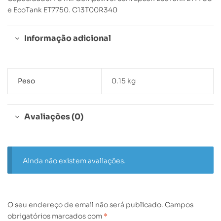
e EcoTank ET7750. C13T00R340
Informação adicional
Peso
0.15 kg
Avaliações (0)
Ainda não existem avaliações.
O seu endereço de email não será publicado.
Campos
obrigatórios marcados com
*