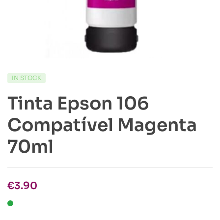
IN STOCK
Tinta Epson 106
Compatível Magenta
70ml
€
3.90