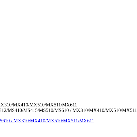
 MX310/MX410/MX510/MX511/MX611
S312/MS410/MS415/MS510/MS610 / MX310/MX410/MX510/MX51