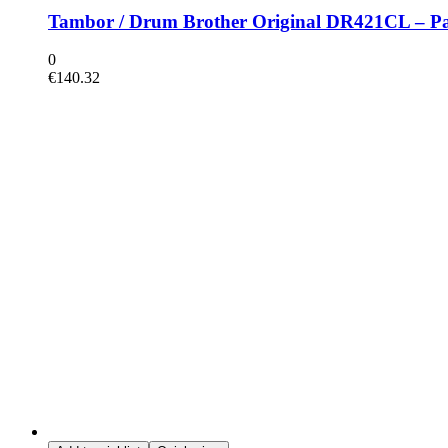
Tambor / Drum Brother Original DR421CL – P
0
€
140.32