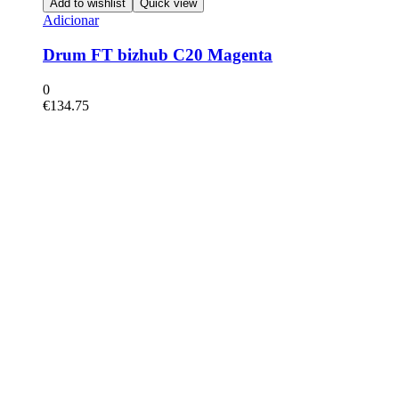
Add to wishlist
Quick view
Adicionar
Drum FT bizhub C20 Magenta
0
€
134.75