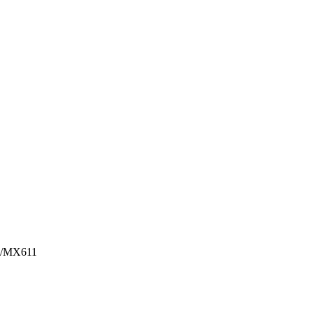
1/MX611