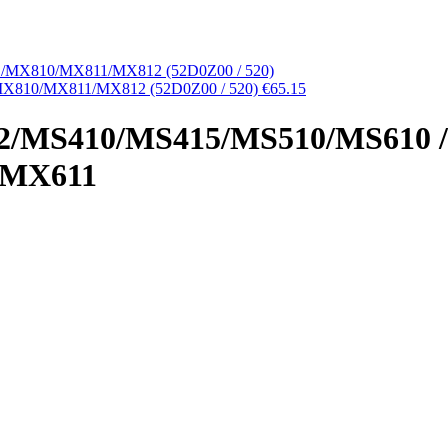
MX810/MX811/MX812 (52D0Z00 / 520)
€
65.15
2/MS410/MS415/MS510/MS610 /
/MX611