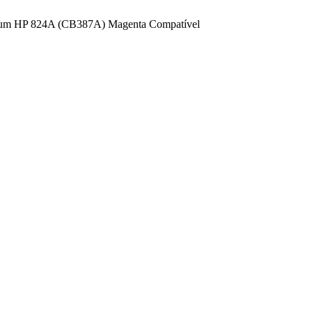
rum HP 824A (CB387A) Magenta Compatível