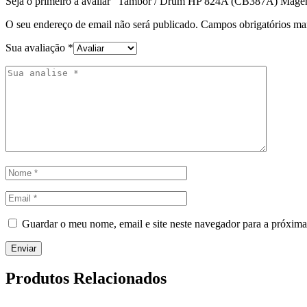
Seja o primeiro a avaliar “Tambor / Drum HP 824A (CB387A) Mage
O seu endereço de email não será publicado.
Campos obrigatórios m
Sua avaliação
*
Guardar o meu nome, email e site neste navegador para a próxima
Produtos Relacionados