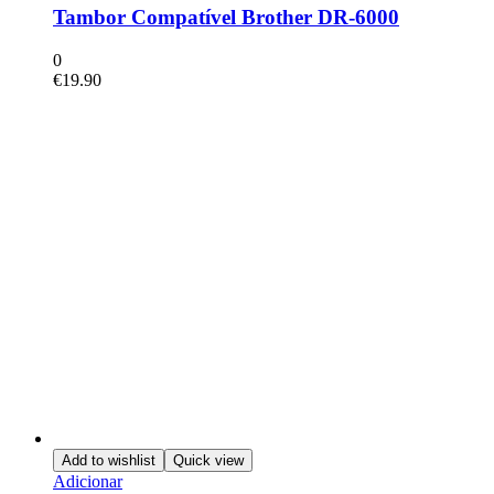
Tambor Compatível Brother DR-6000
0
€
19.90
Add to wishlist
Quick view
Adicionar