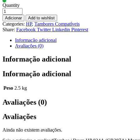
Quantity
Adicionar
Add to wishlist
Categories:
HP
,
Tambores Compatíveis
Share:
Facebook
Twitter
Linkedin
Pinterest
Informação adicional
Avaliações (0)
Informação adicional
Informação adicional
Peso
2.5 kg
Avaliações (0)
Avaliações
Ainda não existem avaliações.