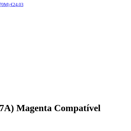
270M)
€
24.03
7A) Magenta Compatível