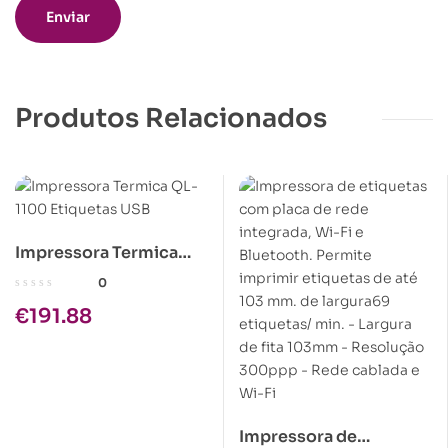
Produtos Relacionados
Impressora Termica
QL-1100 Etiquetas USB
0
€
191.88
Impressora de