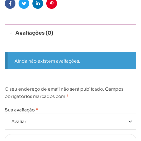
Facebook
Twitter
Linkedin
Pinterest
Avaliações (0)
Ainda não existem avaliações.
O seu endereço de email não será publicado.
Campos
obrigatórios marcados com
*
Sua avaliação
*