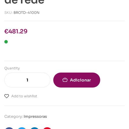
SKU:
BROTD-4100N
€
481.29
Quantity
Adicionar
Add to wishlist
Category:
Impressoras