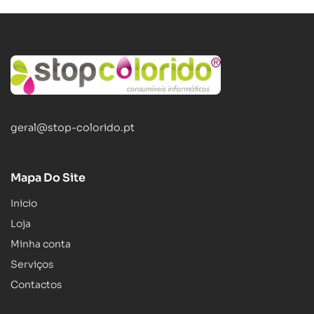
geral@stop-colorido.pt
Mapa Do Site
Inicio
Loja
Minha conta
Serviços
Contactos