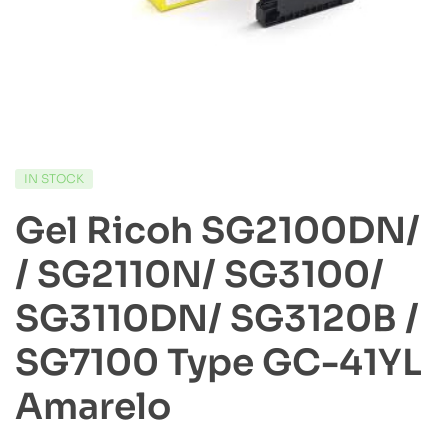
IN STOCK
Gel Ricoh SG2100DN/
/ SG2110N/ SG3100/
SG3110DN/ SG3120B /
SG7100 Type GC-41YL
Amarelo