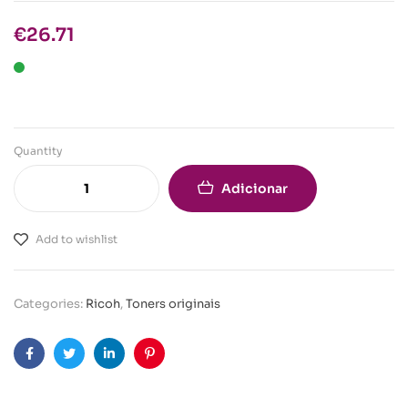
€
26.71
Quantity
Adicionar
Add to wishlist
Categories:
Ricoh
,
Toners originais
Facebook
Twitter
Linkedin
Pinterest