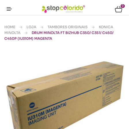
0
HOME
LOJA
TAMBORES ORIGINAIS
KONICA
MINOLTA
DRUM MINOLTA FT BIZHUB C350/ C351/ C450/
C450P (IU310M) MAGENTA