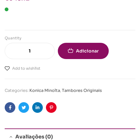
Quantity
Adicionar
Add to wishlist
Categories:
Konica Minolta
,
Tambores Originais
Facebook
Twitter
Linkedin
Pinterest
Avaliações (0)