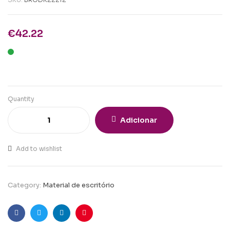
€
42.22
Quantity
Adicionar
Add to wishlist
Category:
Material de escritório
Facebook
Twitter
Linkedin
Pinterest