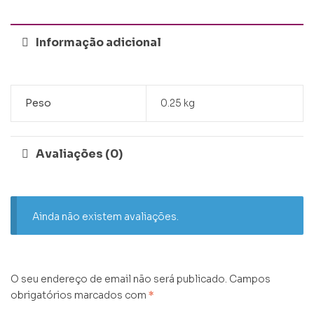
Informação adicional
Peso
0.25 kg
Avaliações (0)
Ainda não existem avaliações.
O seu endereço de email não será publicado.
Campos
obrigatórios marcados com
*