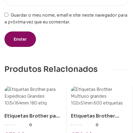
Guardar o meu nome, email e site neste navegador para
a próxima vez que eu comentar.
Produtos Relacionados
Etiquetas Brother para
Etiquetas Brother
Expedicao Grandes
Multiuso grandes
0
0
103x164mm 180 etiq
102x51mm 600