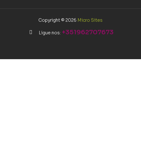
Copyright © 2026
Micro Sites
+351962707673
Ligue nos: