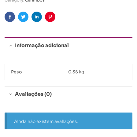
Category:
Carimbos
Facebook
Twitter
Linkedin
Pinterest
Informação adicional
Peso
0.35 kg
Avaliações (0)
Ainda não existem avaliações.