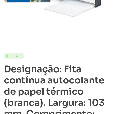
IN STOCK
Designação: Fita
contínua autocolante
de papel térmico
(branca). Largura: 103
mm. Comprimento: