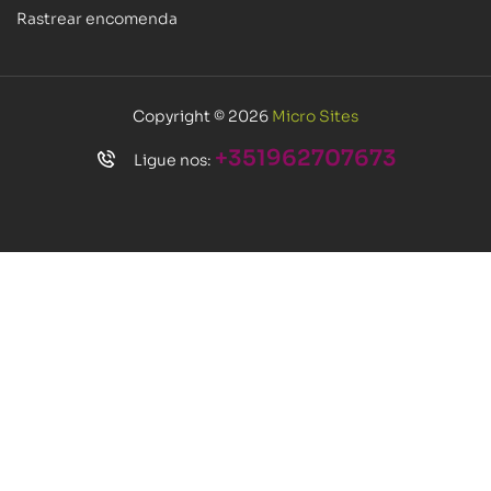
Rastrear encomenda
Copyright © 2026
Micro Sites
+351962707673
Ligue nos: