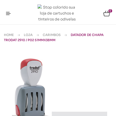
0
HOME
LOJA
CARIMBOS
DATADOR DE CHAPA
TRODAT 2910 / P02 51MMX38MM