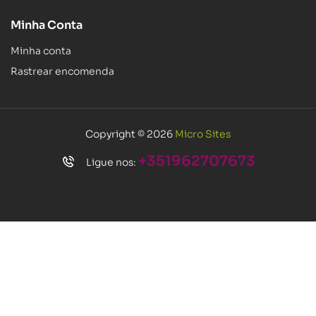
Minha Conta
Minha conta
Rastrear encomenda
Copyright © 2026
Micro Sites
+351962707673
Ligue nos: