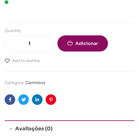
Quantity
Adicionar
Add to wishlist
Category:
Carimbos
Facebook
Twitter
Linkedin
Pinterest
Avaliações (0)