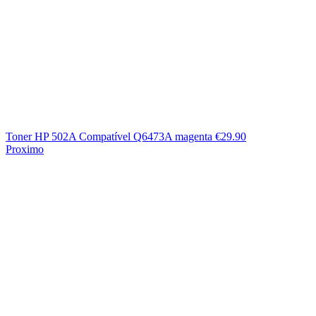
Toner HP 502A Compatível Q6473A magenta
€
29.90
Proximo