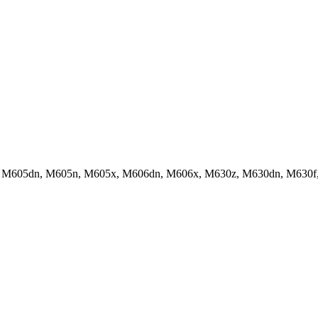
prise M605dn, M605n, M605x, M606dn, M606x, M630z, M630dn, M630