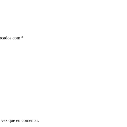
arcados com
*
 vez que eu comentar.