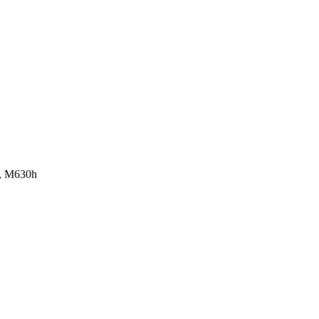
f, M630h