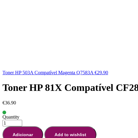
Toner HP 503A Compatível Magenta Q7583A
€
29.90
Toner HP 81X Compatível CF2
€
36.90
Quantity
Adicionar
Add to wishlist