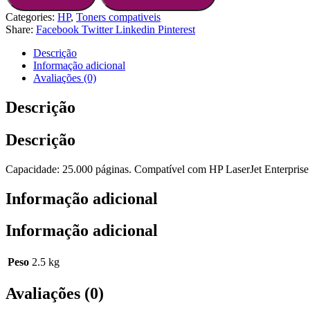
Categories:
HP
,
Toners compativeis
Share:
Facebook
Twitter
Linkedin
Pinterest
Descrição
Informação adicional
Avaliações (0)
Descrição
Descrição
Capacidade: 25.000 páginas. Compatível com HP LaserJet Enter
Informação adicional
Informação adicional
Peso
2.5 kg
Avaliações (0)