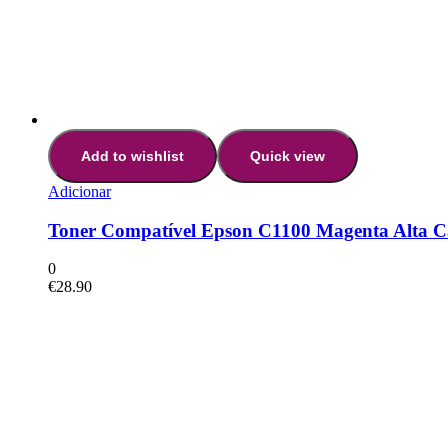
Add to wishlist
Quick view
Adicionar
Toner Compatível Epson C1100 Magenta Alta C
0
€
28.90