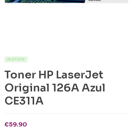
IN STOCK
Toner HP LaserJet
Original 126A Azul
CE311A
€
59.90