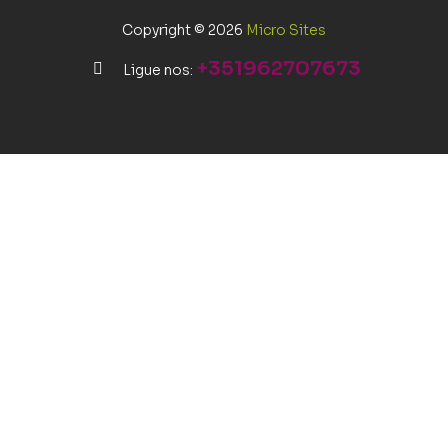
Copyright © 2026
Micro Sites
+351962707673
Ligue nos: