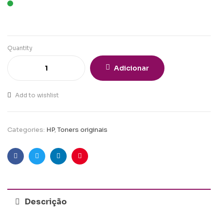
Quantity
Adicionar
Add to wishlist
Categories:
HP
,
Toners originais
Facebook
Twitter
Linkedin
Pinterest
Descrição