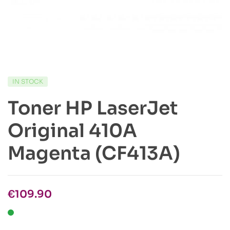
IN STOCK
Toner HP LaserJet
Original 410A
Magenta (CF413A)
€
109.90