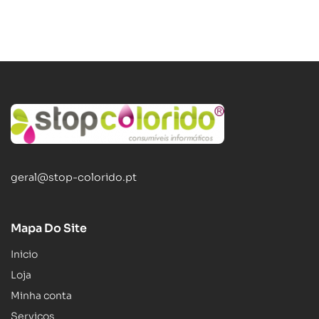
geral@stop-colorido.pt
Mapa Do Site
Inicio
Loja
Minha conta
Serviços