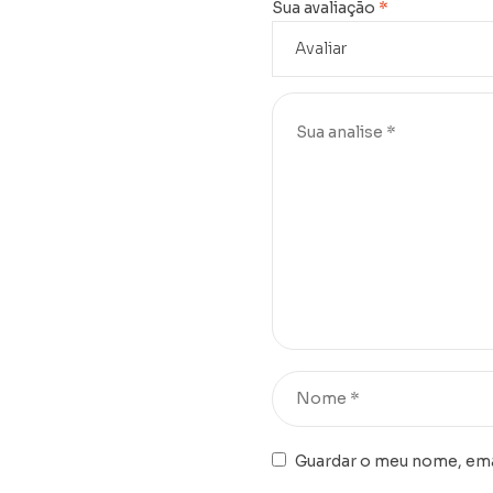
Sua avaliação
*
Guardar o meu nome, emai