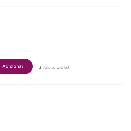
Adicionar
Add to wishlist
t