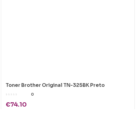
Toner Brother Original TN-325BK Preto
0
€
74.10