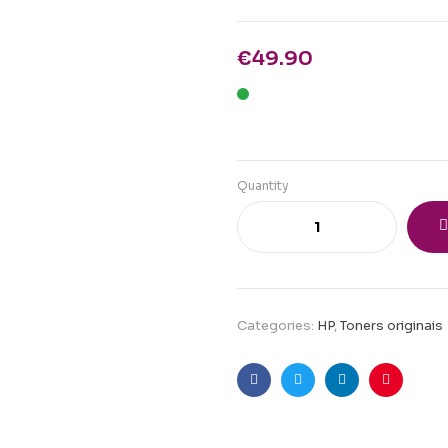
€
49.90
Quantity
Categories:
HP
,
Toners originais
Facebook
Twitter
Linkedin
Pinteres