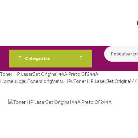
Categorias
Toner HP LaserJet Original 44A Preto CF244A
Home
Loja
Toners originais
HP
Toner HP LaserJet Original 4