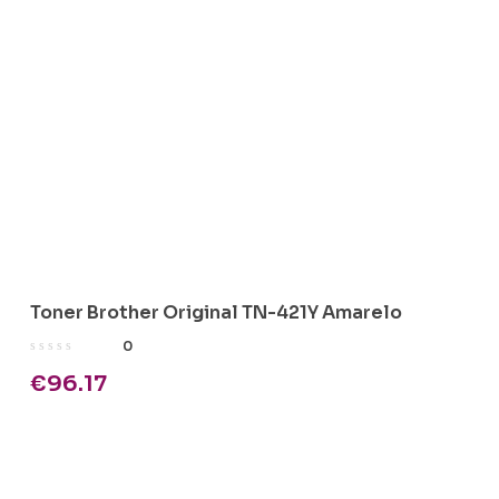
Toner Brother Original TN-421Y Amarelo
0
€
96.17