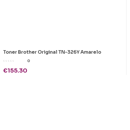
Toner Brother Original TN-326Y Amarelo
0
€
155.30