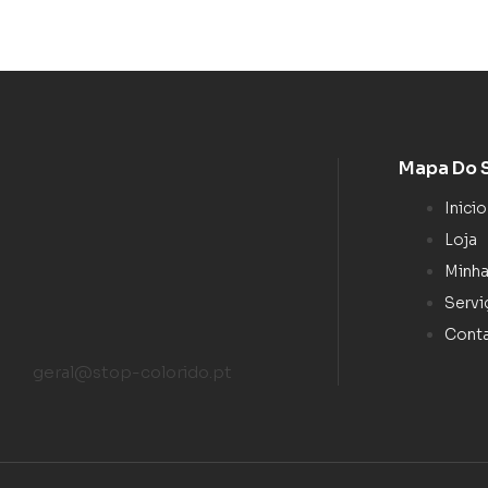
Mapa Do 
Inicio
Loja
Minha
Servi
Cont
geral@stop-colorido.pt