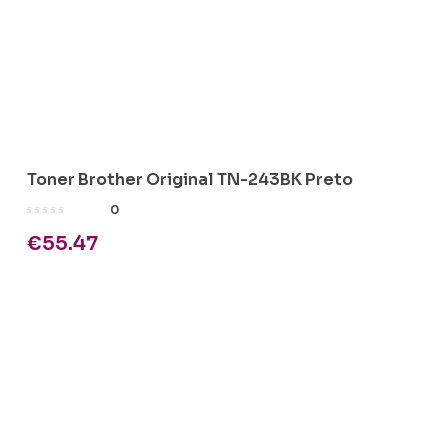
Toner Brother Original TN-243BK Preto
0
€
55.47