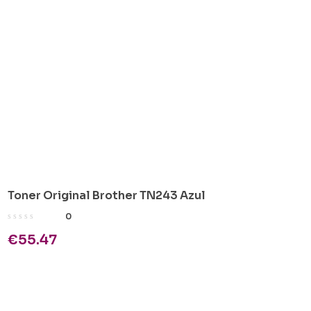
Toner Original Brother TN243 Azul
0
€
55.47