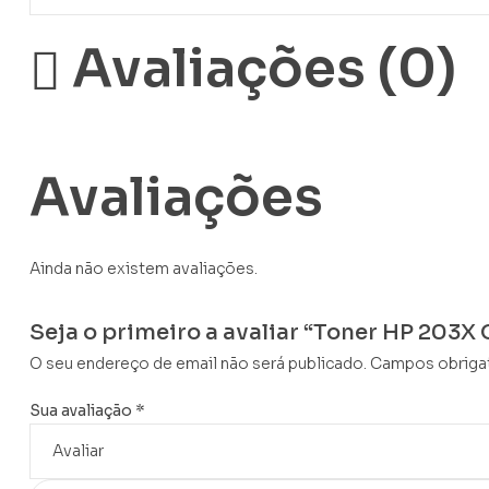
Avaliações (0)
Avaliações
Ainda não existem avaliações.
Seja o primeiro a avaliar “Toner HP 203X
O seu endereço de email não será publicado.
Campos obriga
Sua avaliação
*