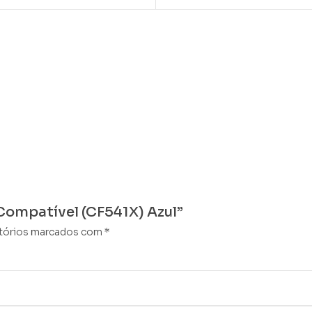
 Compatível (CF541X) Azul”
tórios marcados com
*