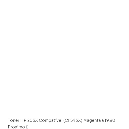
Toner HP 203X Compatível (CF543X) Magenta
€
19.90
Proximo