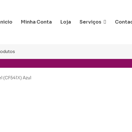
Inicio
Minha Conta
Loja
Serviços
Conta
 (CF541X) Azul