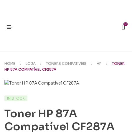
0
HOME
LOJA
TONERS COMPATIVEIS
HP
TONER
HP 87A COMPATÍVEL CF287A
IN STOCK
Toner HP 87A
Compatível CF287A