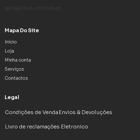
geral@stop-colorido.pt
Mapa Do Site
Inicio
Loja
Minha conta
Serviços
Contactos
Legal
Condições de Venda
Envios & Devoluções
Livro de reclamações Eletronico