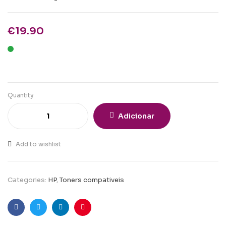
€
19.90
Quantity
Adicionar
Add to wishlist
Categories:
HP
,
Toners compativeis
Facebook
Twitter
Linkedin
Pinterest