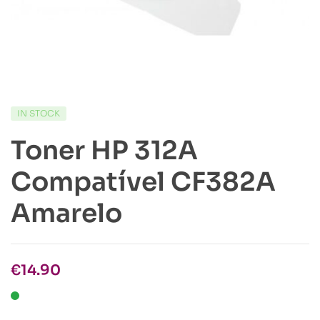
IN STOCK
Toner HP 312A
Compatível CF382A
Amarelo
€
14.90