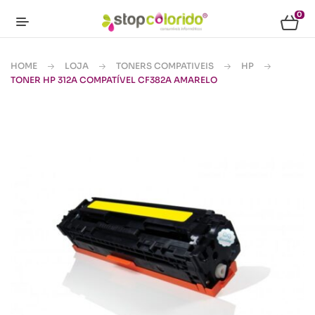
0
HOME
LOJA
TONERS COMPATIVEIS
HP
TONER HP 312A COMPATÍVEL CF382A AMARELO