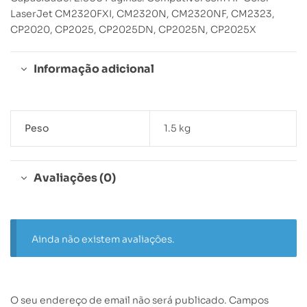
LaserJet CM2320FXI, CM2320N, CM2320NF, CM2323,
CP2020, CP2025, CP2025DN, CP2025N, CP2025X
Informação adicional
Peso
1.5 kg
Avaliações (0)
Ainda não existem avaliações.
O seu endereço de email não será publicado.
Campos