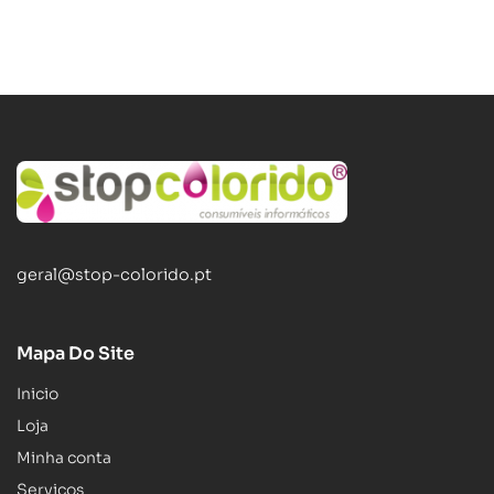
geral@stop-colorido.pt
Mapa Do Site
Inicio
Loja
Minha conta
Serviços