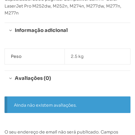
LaserJet Pro M252dw, M252n, M274n, M277dw, M277n,
M277n
Informação adicional
Peso
2.5 kg
Avaliações (0)
Ainda não existem avaliações.
O seu endereço de email não será publicado.
Campos