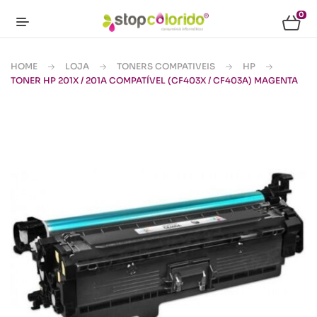
0
HOME
LOJA
TONERS COMPATIVEIS
HP
TONER HP 201X / 201A COMPATÍVEL (CF403X / CF403A) MAGENTA