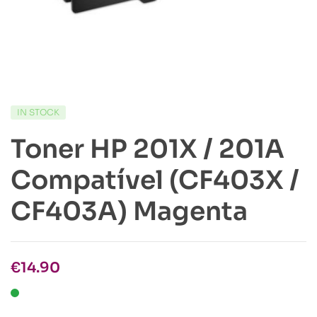
IN STOCK
Toner HP 201X / 201A
Compatível (CF403X /
CF403A) Magenta
€
14.90