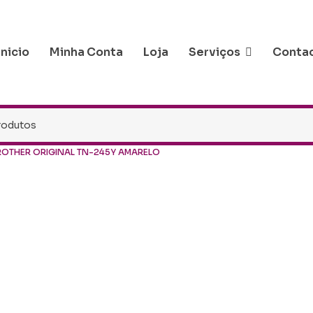
Inicio
Minha Conta
Loja
Serviços
Conta
ROTHER ORIGINAL TN-245Y AMARELO