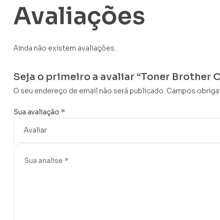
Avaliações
Ainda não existem avaliações.
Seja o primeiro a avaliar “Toner Brother
O seu endereço de email não será publicado.
Campos obriga
Sua avaliação
*