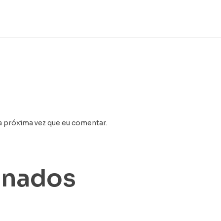
a próxima vez que eu comentar.
onados