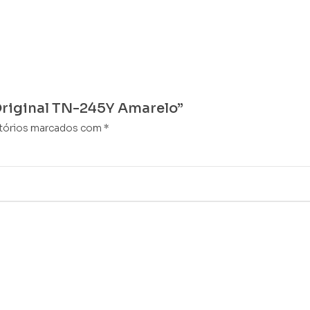
 Original TN-245Y Amarelo”
tórios marcados com
*