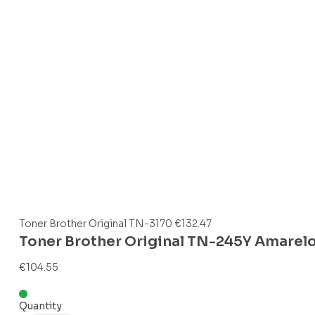
Toner Brother Original TN-3170
€
132.47
Toner Brother Original TN-245Y Amarel
€
104.55
Quantity