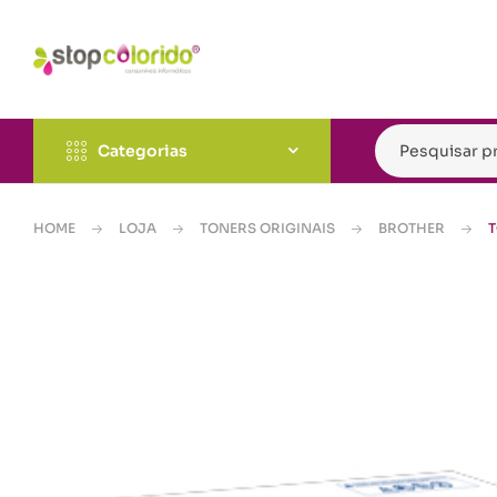
Categorias
HOME
LOJA
TONERS ORIGINAIS
BROTHER
T