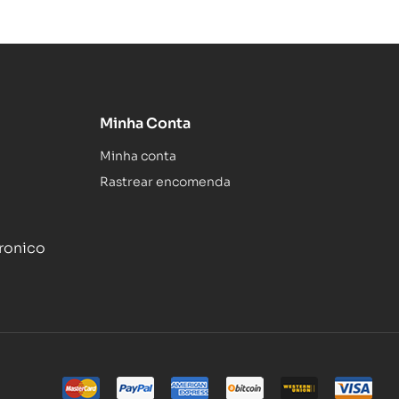
Minha Conta
Minha conta
Rastrear encomenda
tronico