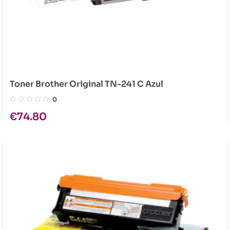
Toner Brother Original TN-241 C Azul
0
€
74.80