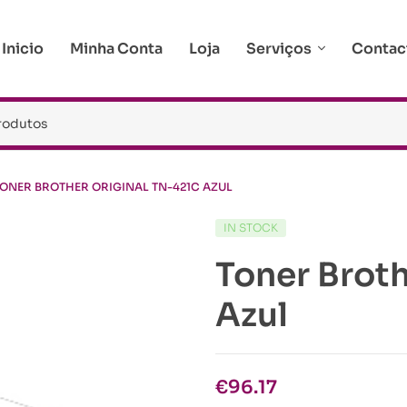
Inicio
Minha Conta
Loja
Serviços
Contac
ONER BROTHER ORIGINAL TN-421C AZUL
IN STOCK
Toner Brot
Azul
€
96.17