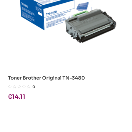
Toner Brother Original TN-3480
0
€
14.11