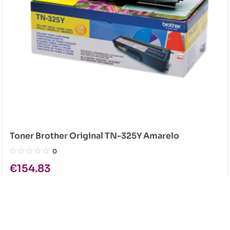
Toner Brother Original TN-325Y Amarelo
0
€
154.83