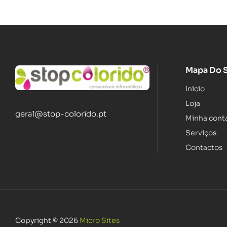
Mapa Do S
Inicio
Loja
geral@stop-colorido.pt
Minha cont
Serviços
Contactos
Copyright © 2026
Micro Sites