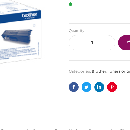
Quantity
Categories:
Brother
,
Toners orig
Facebook
Twitter
Linkedin
Pinteres