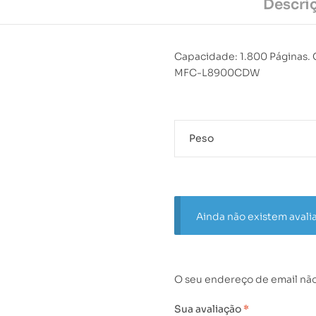
Descri
Capacidade: 1.800 Página
MFC-L8900CDW
Peso
Ainda não existem avali
O seu endereço de email não
Sua avaliação
*