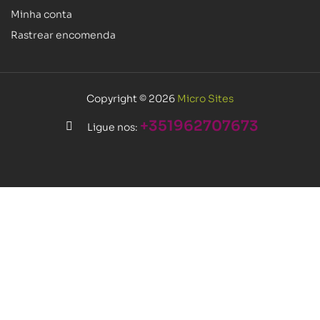
Minha conta
Rastrear encomenda
Copyright © 2026
Micro Sites
+351962707673
Ligue nos: