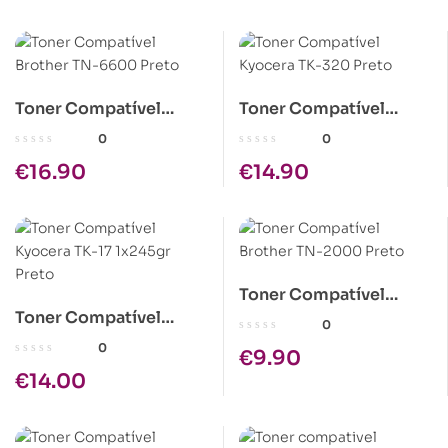
Toner Compatível
Toner Compatível
Brother TN-6600 Preto
Kyocera TK-320 Preto
0
0
€
16.90
€
14.90
Toner Compatível
Toner Compatível
Brother TN-2000 Preto
0
Kyocera TK-17 1x245gr
0
€
9.90
Preto
€
14.00