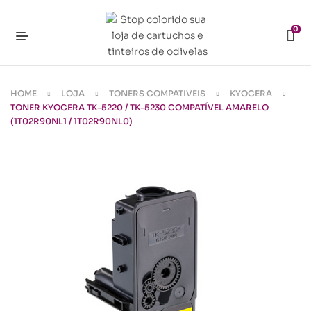
0
HOME
LOJA
TONERS COMPATIVEIS
KYOCERA
TONER KYOCERA TK-5220 / TK-5230 COMPATÍVEL AMARELO
(1T02R90NL1 / 1T02R90NL0)