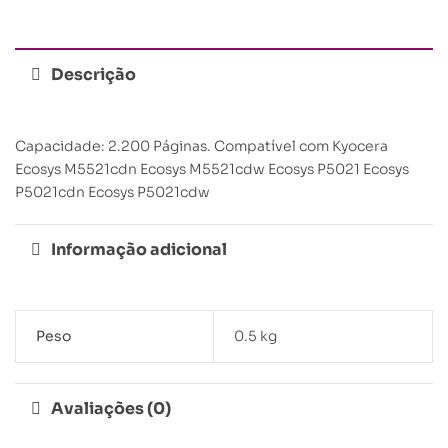
Descrição
Capacidade: 2.200 Páginas. Compatível com Kyocera
Ecosys M5521cdn Ecosys M5521cdw Ecosys P5021 Ecosys
P5021cdn Ecosys P5021cdw
Informação adicional
Peso
0.5 kg
Avaliações (0)