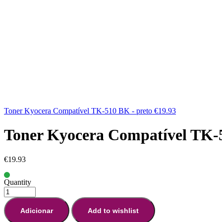
Toner Kyocera Compatível TK-510 BK - preto
€
19.93
Toner Kyocera Compatível TK-
€
19.93
Quantity
Adicionar
Add to wishlist