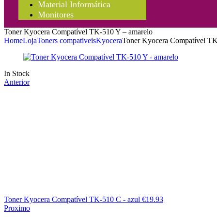
Material Informática
Monitores
Toner Kyocera Compatível TK-510 Y – amarelo
Home
Loja
Toners compativeis
Kyocera
Toner Kyocera Compatível TK
In Stock
Anterior
Toner Kyocera Compatível TK-510 C - azul
€
19.93
Proximo